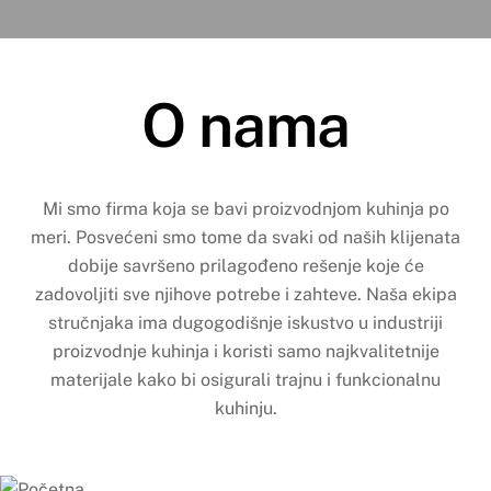
O nama
Mi smo firma koja se bavi proizvodnjom kuhinja po
meri. Posvećeni smo tome da svaki od naših klijenata
dobije savršeno prilagođeno rešenje koje će
zadovoljiti sve njihove potrebe i zahteve. Naša ekipa
stručnjaka ima dugogodišnje iskustvo u industriji
proizvodnje kuhinja i koristi samo najkvalitetnije
materijale kako bi osigurali trajnu i funkcionalnu
kuhinju.