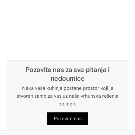
Pozovite nas za sva pitanja i
nedoumice
Neka vaša kuhinja postane prostor koji je
stvoren samo za vas uz naša vrhunska rešenja
po meri.
Pozovite nas