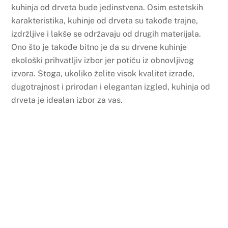
kuhinja od drveta bude jedinstvena. Osim estetskih
karakteristika, kuhinje od drveta su takođe trajne,
izdržljive i lakše se održavaju od drugih materijala.
Ono što je takođe bitno je da su drvene kuhinje
ekološki prihvatljiv izbor jer potiču iz obnovljivog
izvora. Stoga, ukoliko želite visok kvalitet izrade,
dugotrajnost i prirodan i elegantan izgled, kuhinja od
drveta je idealan izbor za vas.