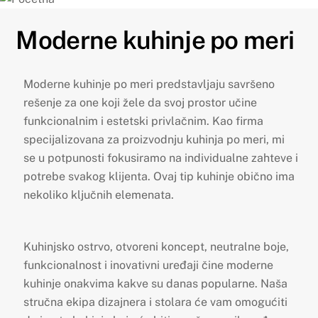
Moderne kuhinje po meri
Moderne kuhinje po meri predstavljaju savršeno
rešenje za one koji žele da svoj prostor učine
funkcionalnim i estetski privlačnim. Kao firma
specijalizovana za proizvodnju kuhinja po meri, mi
se u potpunosti fokusiramo na individualne zahteve i
potrebe svakog klijenta. Ovaj tip kuhinje obično ima
nekoliko ključnih elemenata.
Kuhinjsko ostrvo, otvoreni koncept, neutralne boje,
funkcionalnost i inovativni uređaji čine moderne
kuhinje onakvima kakve su danas popularne. Naša
stručna ekipa dizajnera i stolara će vam omogućiti