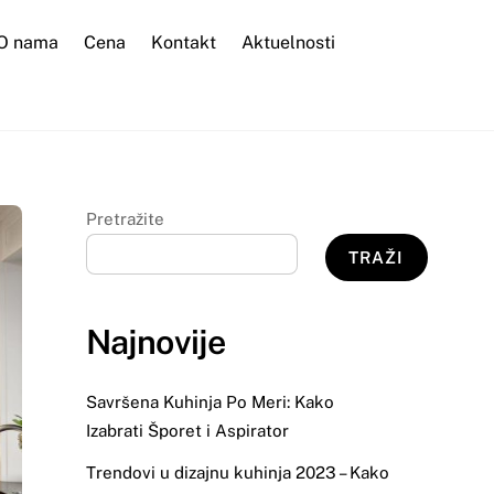
Search
O nama
Cena
Kontakt
Aktuelnosti
Pretražite
TRAŽI
Najnovije
Savršena Kuhinja Po Meri: Kako
Izabrati Šporet i Aspirator
Trendovi u dizajnu kuhinja 2023 – Kako